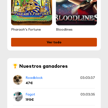
Pharaoh’s Fortune
Bloodlines
Ver todo
Nuestros ganadores
Roadblock
03:03:37
47€
Fagot
03:03:35
195€