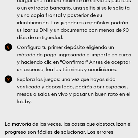
cargar una factura reciente de servicios públicos
o un extracto bancario, una selfie si se le solicita
y una copia frontal y posterior de su
identificación. Los jugadores españoles podrán
utilizar su DNI y un documento con menos de 90
días de antigüedad.
Configura tu primer depósito eligiendo un
método de pago, ingresando el importe en euros
y haciendo clic en "Confirmar" Antes de aceptar
un ascenso, lea los términos y condiciones.
Explora los juegos: una vez que hayas sido
verificado y depositado, podrás abrir espacios,
mesas o salas en vivo y pasar un buen rato en el
lobby.
La mayoría de las veces, las cosas que obstaculizan el
progreso son fáciles de solucionar. Los errores