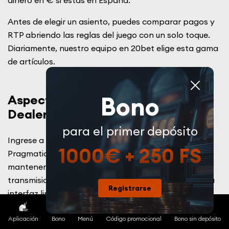
dinero en € si estás en España.
Antes de elegir un asiento, puedes comparar pagos y
RTP abriendo las reglas del juego con un solo toque.
Diariamente, nuestro equipo en 20bet elige esta gama
de artículos.
Bono
Aspectos destacados de Live
Dealer
para el primer depósito
Ingrese a salas que funcionan con Evolution y
1000€ + 250 FS
Pragmatic Play Live y juegue en tiempo real. Es fácil
mantenerse al día con la acción gracias a las
transmisiones HD, múltiples ángulos de cámara y una
Registrarse
interfaz limpia. Puedes jugar juegos de dados,
blackjack, ruleta y programas de juegos como Crazy
Aplicación
Bono
Menú
Código promocional
Bono sin depósito
Time y Mega Wheel. Los jugadores de póquer de todos