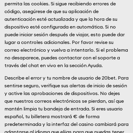
permita las cookies. Si sigue recibiendo errores de
código, asegúrese de que su aplicación de
autenticación esté actualizada y que la hora de su
dispositivo esté configurada en automática. Si no
puede iniciar sesión después de viajar, esto puede dar
lugar a controles adicionales. Por favor revise su
correo electrónico y vuelva a intentarlo. Si el problema
no desaparece, puedes contactar con el soporte a
través del chat en vivo en la sección Ayuda.
Describe el error y tu nombre de usuario de 20bet. Para
sentirse seguro, verifique sus alertas de inicio de sesión
y active las aprobaciones de dispositivos. No dejes
que nuestros correos electrónicos se pierdan, así que
mantén limpia tu bandeja de entrada. Si eres usuario
español, tu billetera mostrará € de forma
predeterminada y la interfaz del casino cambiará para
adaptarse al idioma que elijas para que puedas tener