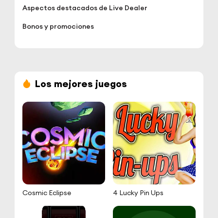
Aspectos destacados de Live Dealer
Bonos y promociones
Cómo funcionan nuestros giros gratis
Torneos
Códigos promocionales
Los mejores juegos
La aplicación móvil 20bet
Programa VIP
Seguridad y pagos
Juego responsable
Consejos para un juego seguro e inteligente
Cosmic Eclipse
4 Lucky Pin Ups