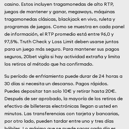
casino. Estos incluyen tragamonedas de alto RTP,
juegos de mantener y ganar, megaways, máquinas
tragamonedas clásicas, blackjack en vivo, ruleta y
programas de juegos. Como se muestra en cada panel
de información, el RTP promedio está entre 96,0 y
97,5%. Truth Check y Loss Limit deben usarse juntos
para un juego más seguro. Para mantener sus pagos
seguros, 20bet vigila si hay actividad extraña y limita
los retiros al método que ha confirmado.
Su período de enfriamiento puede durar de 24 horas a
30 días si necesita un descanso. Pagos rápidos.
Puedes depositar tan solo 10€ y retirar hasta 20€.
Después de ser aprobado, la mayoría de los retiros de
efectivo de billeteras electrónicas llegan a usted en
minutos. Las transferencias con tarjeta y bancarias,
por otro lado, pueden tardar entre uno y tres días
hábiles. Lo máximo que se puede sacar cada día es