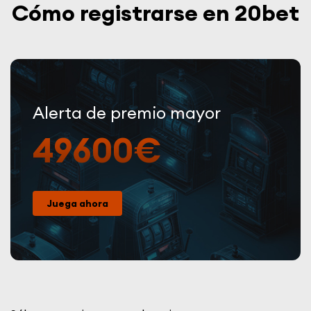
Cómo registrarse en 20bet
Alerta de premio mayor
49600€
Juega ahora