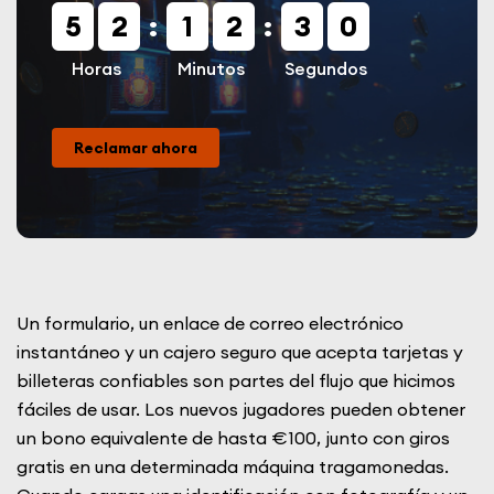
5
2
1
2
2
8
Horas
Minutos
Segundos
Reclamar ahora
Un formulario, un enlace de correo electrónico
instantáneo y un cajero seguro que acepta tarjetas y
billeteras confiables son partes del flujo que hicimos
fáciles de usar. Los nuevos jugadores pueden obtener
un bono equivalente de hasta €100, junto con giros
gratis en una determinada máquina tragamonedas.