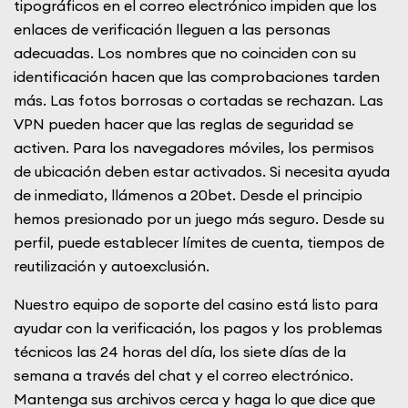
tipográficos en el correo electrónico impiden que los
enlaces de verificación lleguen a las personas
adecuadas. Los nombres que no coinciden con su
identificación hacen que las comprobaciones tarden
más. Las fotos borrosas o cortadas se rechazan. Las
VPN pueden hacer que las reglas de seguridad se
activen. Para los navegadores móviles, los permisos
de ubicación deben estar activados. Si necesita ayuda
de inmediato, llámenos a 20bet. Desde el principio
hemos presionado por un juego más seguro. Desde su
perfil, puede establecer límites de cuenta, tiempos de
reutilización y autoexclusión.
Nuestro equipo de soporte del casino está listo para
ayudar con la verificación, los pagos y los problemas
técnicos las 24 horas del día, los siete días de la
semana a través del chat y el correo electrónico.
Mantenga sus archivos cerca y haga lo que dice que