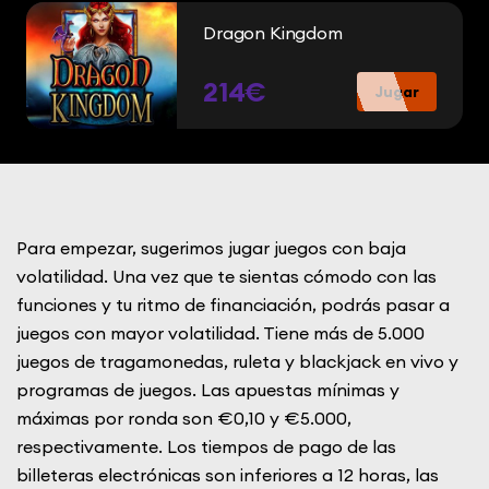
Dragon Kingdom
214€
Jugar
Para empezar, sugerimos jugar juegos con baja
volatilidad. Una vez que te sientas cómodo con las
funciones y tu ritmo de financiación, podrás pasar a
juegos con mayor volatilidad. Tiene más de 5.000
juegos de tragamonedas, ruleta y blackjack en vivo y
programas de juegos. Las apuestas mínimas y
máximas por ronda son €0,10 y €5.000,
respectivamente. Los tiempos de pago de las
billeteras electrónicas son inferiores a 12 horas, las