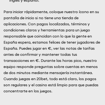
inglés y español.
Para iniciar rápidamente, coloque nuestro ícono en su
pantalla de inicio si no tiene una tienda de
aplicaciones. Con pagos localizados, términos y
condiciones claros y herramientas para un juego
responsable que coincidan con lo que la gente en
España espera, estamos felices de tener jugadores de
España. Puedes jugar en €, ver las notas de tarifas
antes de confirmar y mantener todas tus
transacciones en €. Durante las horas pico, nuestro
equipo responde preguntas sobre cuentas en menos
de dos minutos mediante mensajería instantánea.
Cuando juegas en 20bet, todo está claro, los pagos
son regulares y el casino está limpio para que puedas
concentrarte en los juegos.