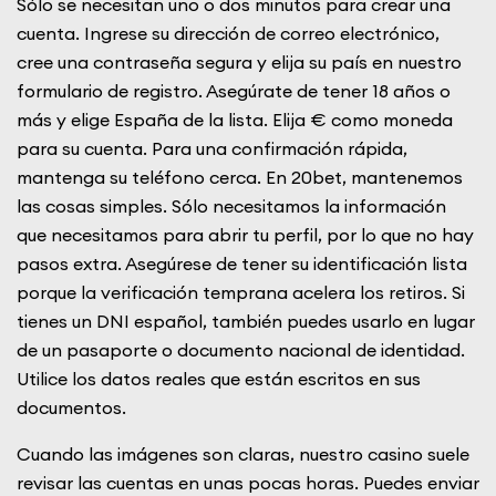
Sólo se necesitan uno o dos minutos para crear una
cuenta. Ingrese su dirección de correo electrónico,
cree una contraseña segura y elija su país en nuestro
formulario de registro. Asegúrate de tener 18 años o
más y elige España de la lista. Elija € como moneda
para su cuenta. Para una confirmación rápida,
mantenga su teléfono cerca. En 20bet, mantenemos
las cosas simples. Sólo necesitamos la información
que necesitamos para abrir tu perfil, por lo que no hay
pasos extra. Asegúrese de tener su identificación lista
porque la verificación temprana acelera los retiros. Si
tienes un DNI español, también puedes usarlo en lugar
de un pasaporte o documento nacional de identidad.
Utilice los datos reales que están escritos en sus
documentos.
Cuando las imágenes son claras, nuestro casino suele
revisar las cuentas en unas pocas horas. Puedes enviar