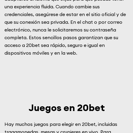
una experiencia fluida. Cuando cambie sus
credenciales, asegúrese de estar en el sitio oficial y de
que su conexión sea privada. En el chat o por correo
electrónico, nunca le solicitaremos su contraseña
completa. Estos sencillos pasos garantizan que su
acceso a 20bet sea rápido, seguro e igual en
dispositivos móviles y en la web.
Juegos en 20bet
Hay muchos juegos para elegir en 20bet, incluidas
tragamonedas, mesas y crupieres en vivo. Para