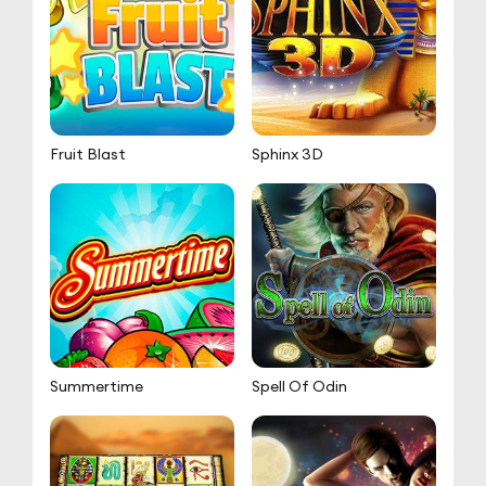
Fruit Blast
Sphinx 3D
Summertime
Spell Of Odin